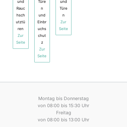
und
Türe
und
Rauc
n
Türe
hsch
und
n
utztü
Einbr
Zur
ren
uchs
Seite
Zur
chut
Seite
z
Zur
Seite
Montag bis Donnerstag
von 08:00 bis 15:30 Uhr
Freitag
von 08:00 bis 13:00 Uhr